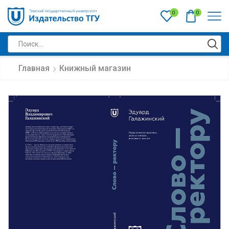
0
0
Главная
Книжный магазин