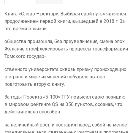
Книга «Слово – ректору. Выбирая свой путь» является
продолжением первой книги, вышедшей в 2018 г. За
это время в жизни
общества произошла, без преувеличения, смена эпох.
Желание отрефлексировать процессы трансформации
Томского государ-
ственного университета сквозь призму происходящих
в стране и мире изменений побудило автора
подготовить вторую книгу.
За годы Проекта «5-100» ТГУ повысил свою позицию
в мировом рейтинге QS на 350 пунктов, осознав, что
действительно способен
на нелинейный рост, и поставил перед собой не менее
грандиозные цели, связанные с участием в программе