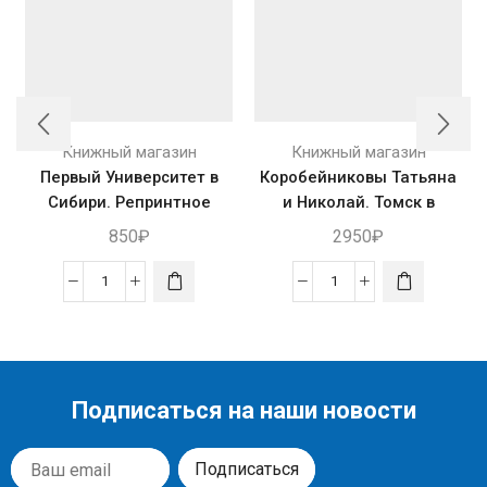
Книжный магазин
Книжный магазин
Первый Университет в
Коробейниковы Татьяна
Сибири. Репринтное
и Николай. Томск в
издание.
подарок. Альбом
850
₽
2950
₽
Подписаться на наши новости